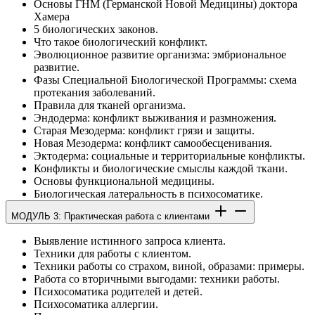
Основы ГНМ (Германской Новой Медицины) доктора
Хамера
5 биологических законов.
Что такое биологический конфликт.
Эволюционное развитие организма: эмбриональное
развитие.
Фазы Специальной Биологической Программы: схема
протекания заболеваний.
Правила для тканей организма.
Эндодерма: конфликт выживания и размножения.
Старая Мезодерма: конфликт грязи и защиты.
Новая Мезодерма: конфликт самообесценивания.
Эктодерма: социальные и территориальные конфликты.
Конфликты и биологические смыслы каждой ткани.
Основы функциональной медицины.
Биологическая латеральность в психосоматике.
МОДУЛЬ 3: Практическая работа с клиентами
Выявление истинного запроса клиента.
Техники для работы с клиентом.
Техники работы со страхом, виной, образами: примеры.
Работа со вторичными выгодами: техники работы.
Психосоматика родителей и детей.
Психосоматика аллергии.