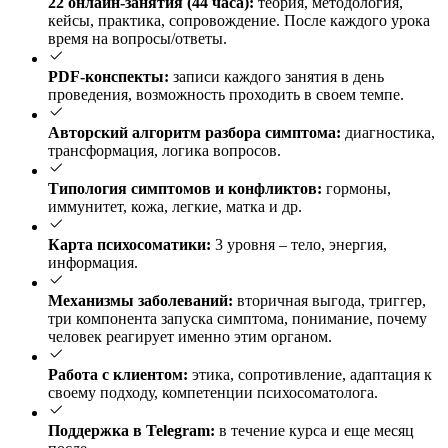
22 онлайн-занятия (44 часа):
теория, методология,
кейсы, практика, сопровождение. После каждого урока
время на вопросы/ответы.
PDF-конспекты:
записи каждого занятия в день
проведения, возможность проходить в своем темпе.
Авторский алгоритм разбора симптома:
диагностика,
трансформация, логика вопросов.
Типология симптомов и конфликтов:
гормоны,
иммунитет, кожа, легкие, матка и др.
Карта психосоматики:
3 уровня – тело, энергия,
информация.
Механизмы заболеваний:
вторичная выгода, триггер,
три компонента запуска симптома, понимание, почему
человек реагирует именно этим органом.
Работа с клиентом:
этика, сопротивление, адаптация к
своему подходу, компетенции психосоматолога.
Поддержка в Telegram:
в течение курса и еще месяц