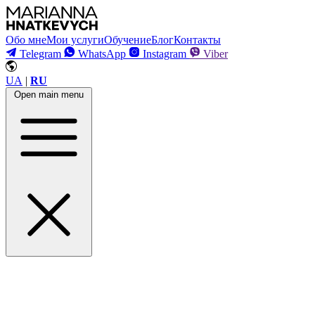
Обо мне
Мои услуги
Обучение
Блог
Контакты
Telegram
WhatsApp
Instagram
Viber
UA
|
RU
Open main menu