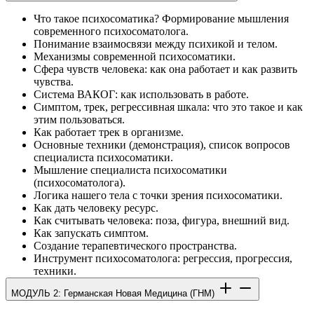
Что такое психосоматика? Формирование мышления
современного психосоматолога.
Понимание взаимосвязи между психикой и телом.
Механизмы современной психосоматики.
Сфера чувств человека: как она работает и как развить
чувства.
Система ВАКОГ: как использовать в работе.
Симптом, трек, регрессивная шкала: что это такое и как
этим пользоваться.
Как работает трек в организме.
Основные техники (демонстрация), список вопросов
специалиста психосоматики.
Мышление специалиста психосоматики
(психосоматолога).
Логика нашего тела с точки зрения психосоматики.
Как дать человеку ресурс.
Как считывать человека: поза, фигура, внешний вид.
Как запускать симптом.
Создание терапевтического пространства.
Инструмент психосоматолога: регрессия, прогрессия,
техники.
МОДУЛЬ 2: Германская Новая Медицина (ГНМ)