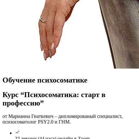
Обучение психосоматике
Курс “Психосоматика: старт в
профессию”
от Марианна Гнаткевич – дипломированый специалист,
психосоматолог PSY2.0 и ГНМ.
22 лекции (44 часа) онлайн в Zoom