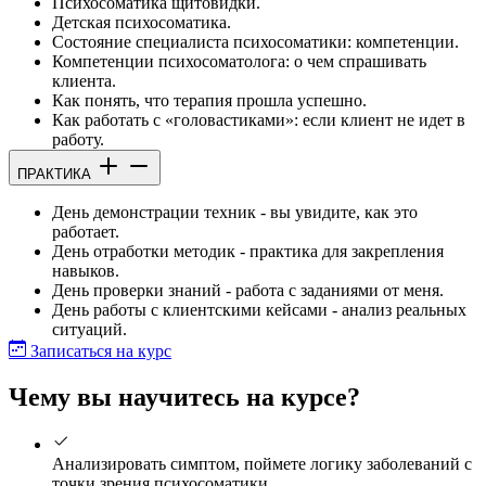
Психосоматика щитовидки.
Детская психосоматика.
Состояние специалиста психосоматики: компетенции.
Компетенции психосоматолога: о чем спрашивать
клиента.
Как понять, что терапия прошла успешно.
Как работать с «головастиками»: если клиент не идет в
работу.
ПРАКТИКА
День демонстрации техник - вы увидите, как это
работает.
День отработки методик - практика для закрепления
навыков.
День проверки знаний - работа с заданиями от меня.
День работы с клиентскими кейсами - анализ реальных
ситуаций.
Записаться на курс
Чему вы научитесь на курсе?
Анализировать симптом, поймете логику заболеваний с
точки зрения психосоматики.