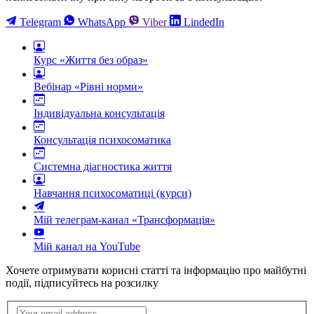
Telegram
WhatsApp
Viber
LindedIn
Курс «Життя без образ»
Вебінар «Рівні норми»
Індивідуальна консультація
Консультація психосоматика
Системна діагностика життя
Навчання психосоматиці (курси)
Мій телеграм-канал «Трансформація»
Мій канал на YouTube
Хочете отримувати корисні статті та інформацію про майбутні
події,
підписуйтесь на розсилку
Підписка