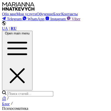
Обо мне
Мои услуги
Обучение
Блог
Контакты
Telegram
WhatsApp
Instagram
Viber
UA
|
RU
Open main menu
Блог
Психосоматика