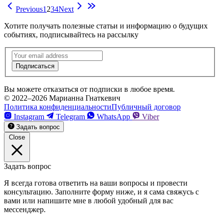
Previous
1
2
3
4
Next
Хотите получать полезные статьи и информацию о будущих
событиях,
подписывайтесь на рассылку
Подписка
на
Подписаться
рассылку
Вы можете отказаться от подписки в любое время.
© 2022–2026 Марианна Гнаткевич
Политика конфиденциальности
Публичный договор
Instagram
Telegram
WhatsApp
Viber
Задать вопрос
Close
Задать вопрос
Я всегда готова ответить на ваши вопросы и провести
консультацию.
Заполните форму ниже, и я сама свяжусь с
вами или напишите мне в любой удобный для вас
мессенджер.