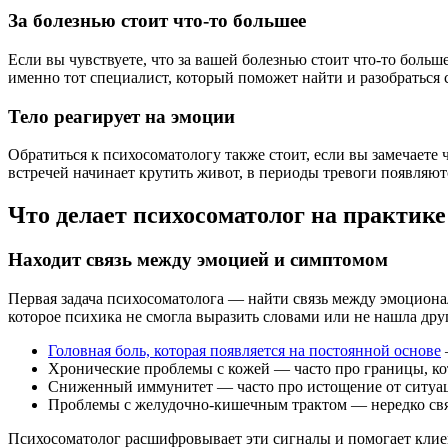
За болезнью стоит что-то большее
Если вы чувствуете, что за вашей болезнью стоит что-то боль
именно тот специалист, который поможет найти и разобраться 
Тело реагирует на эмоции
Обратиться к психосоматологу также стоит, если вы замечает
встречей начинает крутить живот, в периоды тревоги появляют
Что делает психосоматолог на практике
Находит связь между эмоцией и симптомом
Первая задача психосоматолога — найти связь между эмоциона
которое психика не смогла выразить словами или не нашла дру
Головная боль, которая появляется на постоянной основе
Хронические проблемы с кожей — часто про границы, кот
Сниженный иммунитет — часто про истощение от ситуаци
Проблемы с желудочно-кишечным трактом — нередко связ
Психосоматолог расшифровывает эти сигналы и помогает клие