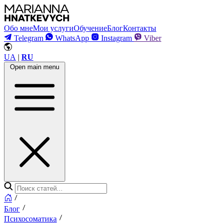
Обо мне
Мои услуги
Обучение
Блог
Контакты
Telegram
WhatsApp
Instagram
Viber
UA
|
RU
Open main menu
Блог
Психосоматика