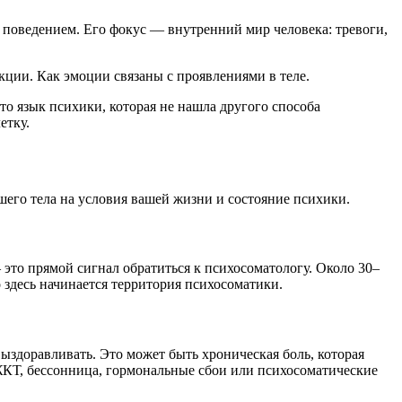
 поведением. Его фокус — внутренний мир человека: тревоги,
ции. Как эмоции связаны с проявлениями в теле.
о язык психики, которая не нашла другого способа
етку.
ашего тела на условия вашей жизни и состояние психики.
 это прямой сигнал обратиться к психосоматологу. Около 30–
 здесь начинается территория психосоматики.
выздоравливать. Это может быть хроническая боль, которая
ЖКТ, бессонница, гормональные сбои или психосоматические