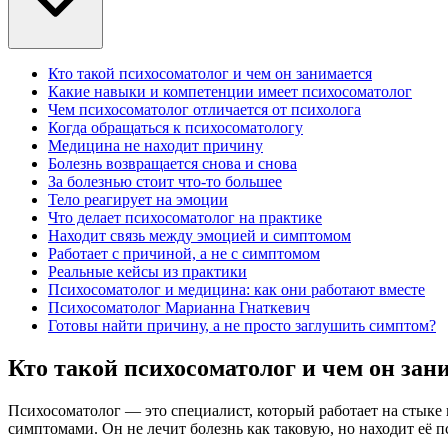
Кто такой психосоматолог и чем он занимается
Какие навыки и компетенции имеет психосоматолог
Чем психосоматолог отличается от психолога
Когда обращаться к психосоматологу
Медицина не находит причину
Болезнь возвращается снова и снова
За болезнью стоит что-то большее
Тело реагирует на эмоции
Что делает психосоматолог на практике
Находит связь между эмоцией и симптомом
Работает с причиной, а не с симптомом
Реальные кейсы из практики
Психосоматолог и медицина: как они работают вместе
Психосоматолог Марианна Гнаткевич
Готовы найти причину, а не просто заглушить симптом?
Кто такой психосоматолог и чем он зан
Психосоматолог — это специалист, который работает на стыке
симптомами. Он не лечит болезнь как таковую, но находит её