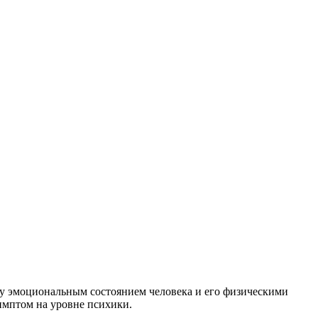
ду эмоциональным состоянием человека и его физическими
имптом на уровне психики.