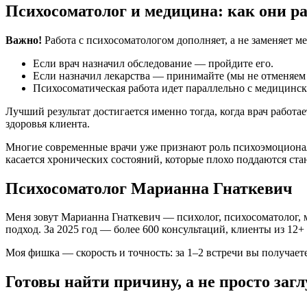
Психосоматолог и медицина: как они р
Важно!
Работа с психосоматологом дополняет, а не заменяет м
Если врач назначил обследование — пройдите его.
Если назначил лекарства — принимайте (мы не отменяем 
Психосоматическая работа идет параллельно с медицинс
Лучший результат достигается именно тогда, когда врач работае
здоровья клиента.
Многие современные врачи уже признают роль психоэмоциональ
касается хронических состояний, которые плохо поддаются ст
Психосоматолог Марианна Гнаткевич
Меня зовут Марианна Гнаткевич — психолог, психосоматолог, м
подход. За 2025 год — более 600 консультаций, клиенты из 12+
Моя фишка — скорость и точность: за 1–2 встречи вы получае
Готовы найти причину, а не просто за