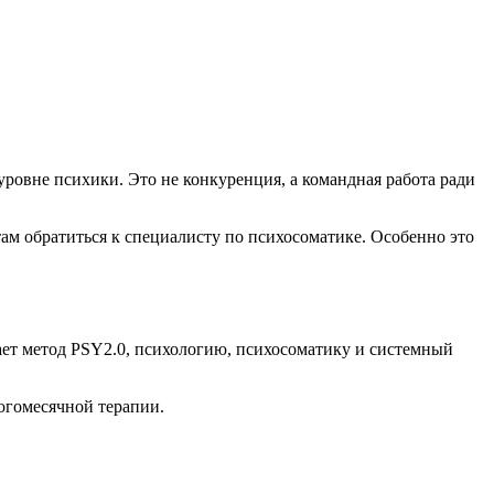
 уровне психики. Это не конкуренция, а командная работа ради
м обратиться к специалисту по психосоматике. Особенно это
тает метод PSY2.0, психологию, психосоматику и системный
огомесячной терапии.