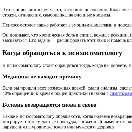
Этот вопрос возникает часто, и это вполне логично. Классиче
страхи, отношения, самооценка, жизненные кризисы.
Психосоматолог также работает с эмоциями, мыслями и поведе
Он понимает, что хроническая боль в спине, кожные реакции,
высказаться. Его задача — расшифровать этот язык и помочь кли
Когда обращаться к психосоматологу
К психосоматологу стоит обращаться тогда, когда вы болеете. 
Медицина не находит причину
Если вы прошли всех возможных врачей, сдали анализы, сделал
40% обращений к врачам общей практики связаны с
симптомами
Болезнь возвращается снова и снова
Также к психосоматологу обращаются, когда болезнь возвращает
мигрирует по телу, частые простуды, сниженный иммунитет, к
нарушения на уровне женского или мужского здоровья.