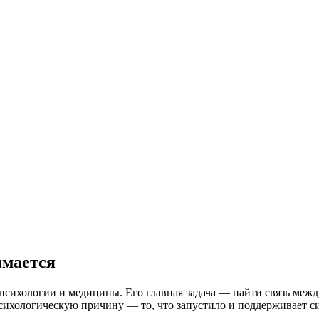
имается
 психологии и медицины. Его главная задача — найти связь меж
 психологическую причину — то, что запустило и поддерживает с