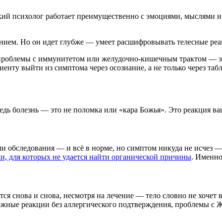
ский психолог работает преимущественно с эмоциями, мыслями и
нием. Но он идет глубже — умеет расшифровывать телесные реак
 проблемы с иммунитетом или желудочно-кишечным трактом — эт
енту выйти из симптома через осознание, а не только через табл
Ведь болезнь — это не поломка или «кара Божья». Это реакция в
и обследования — и всё в норме, но симптом никуда не исчез —
, для которых не удается найти органической причины
. Именно
ся снова и снова, несмотря на лечение — тело словно не хочет 
ожные реакции без аллергического подтверждения, проблемы с 