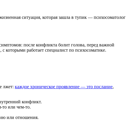
 жизненная ситуация, которая зашла в тупик — психосоматолог
симптомов: после конфликта болит голова, перед важной
, с которыми работает специалист по психосоматике.
е лжет:
каждое хроническое проявление — это послание
,
внутренний конфликт.
-то или чем-то.
цию или отношения.