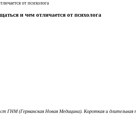
отличается от психолога
ащаться и чем отличается от психолога
лист ГНМ (Германская Новая Медицина). Короткая и длительная