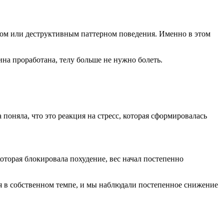
ытом или деструктивным паттерном поведения. Именно в этом
ина проработана, телу больше не нужно болеть.
 поняла, что это реакция на стресс, которая сформировалась
которая блокировала похудение, вес начал постепенно
я в собственном темпе, и мы наблюдали постепенное снижение