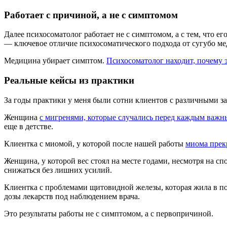
Работает с причиной, а не с симптомом
Далее психосоматолог работает не с симптомом, а с тем, что 
— ключевое отличие психосоматического подхода от сугубо ме
Медицина убирает симптом.
Психосоматолог находит, почему 
Реальные кейсы из практики
За годы практики у меня были сотни клиентов с различными з
Женщина
с мигренями, которые случались перед каждым важ
еще в детстве.
Клиентка с миомой, у которой после нашей работы
миома прек
Женщина, у которой вес стоял на месте годами, несмотря на сп
снижаться без лишних усилий.
Клиентка с проблемами щитовидной железы, которая жила в по
дозы лекарств под наблюдением врача.
Это результаты работы не с симптомом, а с первопричиной.