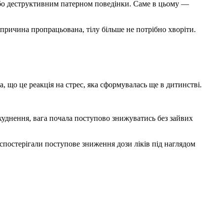
або деструктивним патерном поведінки. Саме в цьому —
причина пропрацьована, тілу більше не потрібно хворіти.
, що це реакція на стрес, яка сформувалась ще в дитинстві.
 схуднення, вага почала поступово знижуватись без зайвих
и спостерігали поступове зниження дози ліків під наглядом