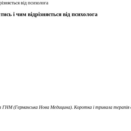
різняється від психолога
ись і чим відрізняється від психолога
іст ГНМ (Германська Нова Медицина). Коротка і тривала терапі