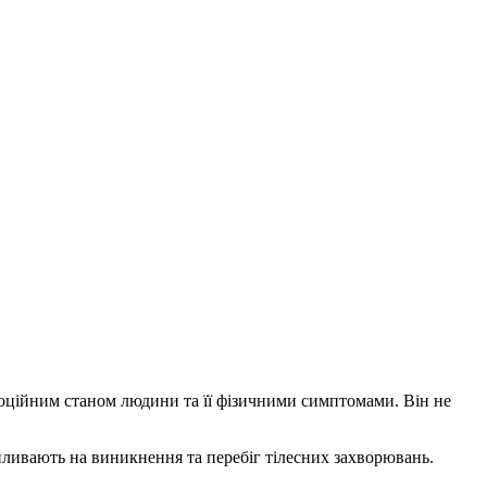
моційним станом людини та її фізичними симптомами. Він не
 впливають на виникнення та перебіг тілесних захворювань.