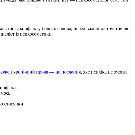
мів: після конфлікту болить голова, перед важливою зустріччю
ціаліст із психосоматики.
кожен хронічний прояв — це послання
, яке психіка не змогла
онфлікт.
имось.
о стосунки.