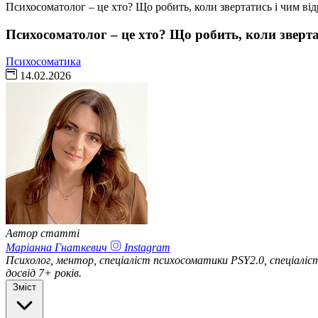
Психосоматолог – це хто? Що робить, коли звертатись і чим від
Психосоматолог – це хто? Що робить, коли звертат
Психосоматика
14.02.2026
Автор статті
Маріанна Гнаткевич
Instagram
Психолог, ментор, спеціаліст психосоматики PSY2.0, спеціал
досвід 7+ років.
Зміст