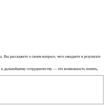
. Вы расскажете о своем вопросе, чего ожидаете в результате
с к дальнейшему сотрудничеству — это возможность понять,