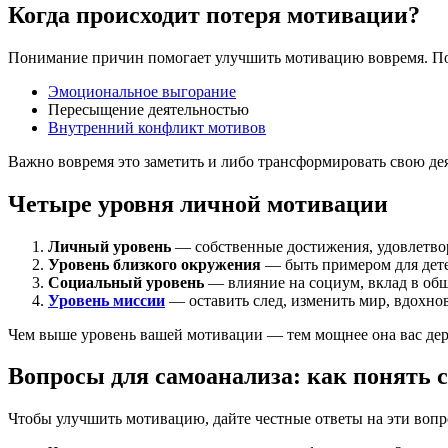
Когда происходит потеря мотивации?
Понимание причин помогает улучшить мотивацию вовремя. Поте
Эмоциональное выгорание
Пересыщение деятельностью
Внутренний конфликт мотивов
Важно вовремя это заметить и либо трансформировать свою дея
Четыре уровня личной мотивации
Личный уровень
— собственные достижения, удовлетво
Уровень близкого окружения
— быть примером для дете
Социальный уровень
— влияние на социум, вклад в об
Уровень миссии
— оставить след, изменить мир, вдохно
Чем выше уровень вашей мотивации — тем мощнее она вас де
Вопросы для самоанализа: как понять
Чтобы улучшить мотивацию, дайте честные ответы на эти вопр