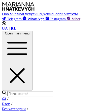
Обо мне
Мои услуги
Обучение
Блог
Контакты
Telegram
WhatsApp
Instagram
Viber
UA
|
RU
Open main menu
Блог
Без категории