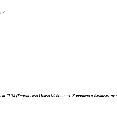
е?
лист ГНМ (Германская Новая Медицина). Короткая и длительная