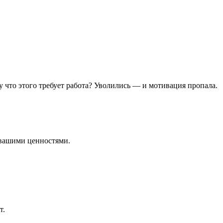
 что этого требует работа? Уволились — и мотивация пропала.
с вашими ценностями.
т.