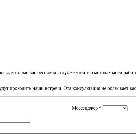
осы, которые вас беспокоят, глубже узнать о методах моей работы
дут проходить наши встречи. Эта консультация не обязывает ва
Мессенджер
*