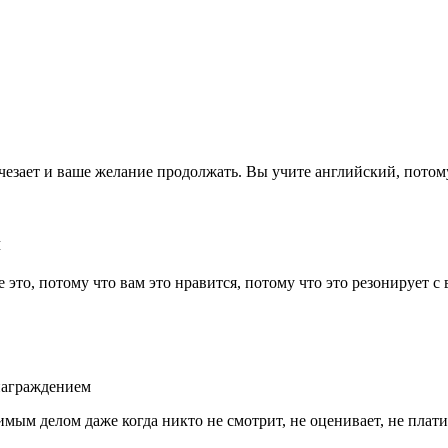
езает и ваше желание продолжать. Вы учите английский, потому
и
е это, потому что вам это нравится, потому что это резонирует 
знаграждением
ым делом даже когда никто не смотрит, не оценивает, не плати