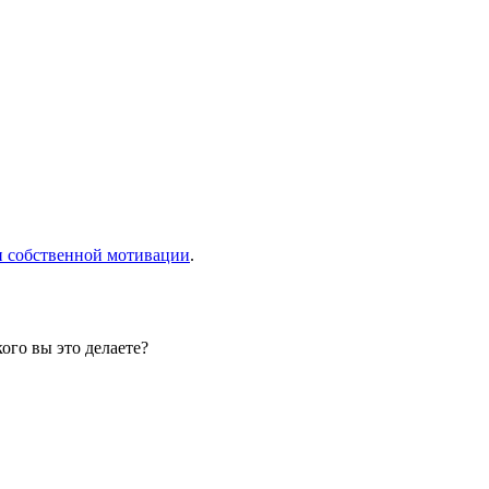
и собственной мотивации
.
ого вы это делаете?