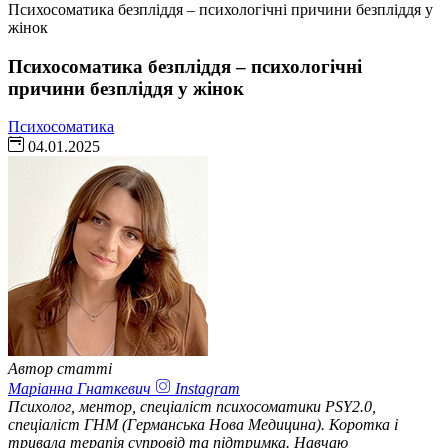
Психосоматика безпліддя – психологічні причини безпліддя у
жінок
Психосоматика безпліддя – психологічні
причини безпліддя у жінок
Психосоматика
04.01.2025
Автор статті
Маріанна Гнаткевич
Instagram
Психолог, ментор, спеціаліст психосоматики PSY2.0,
спеціаліст ГНМ (Германська Нова Медицина). Коротка і
тривала терапія супровід та підтримка. Навчаю