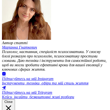
Автор статті
Маріанна Гнаткевич
Психолог, наставник, спеціаліст психосоматики. У своєму
блозі розказую про психологію, психосоматику простими
словами. Даю техніки і інструменти для самостійної роботи,
щоб ви могли зробити ефективні кроки для вашої еволюції у
ключових сферах життя.
Підписуйтесь на мій Instagram
Інструменти, техніки, ефіри та мій стиль життя
Підписуйтесь на мій Telegram
Кейси, інсайти, безкоштовні живі розбори
Close