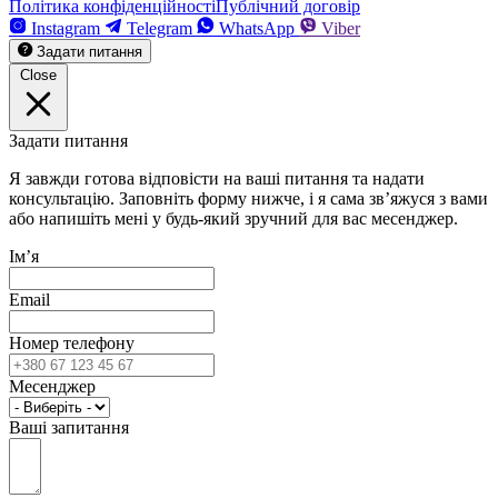
Політика конфіденційності
Публічний договір
Instagram
Telegram
WhatsApp
Viber
Задати питання
Close
Задати питання
Я завжди готова відповісти на ваші питання та надати
консультацію.
Заповніть форму нижче, і я сама зв’яжуся з вами
або напишіть мені у будь-який зручний для вас месенджер.
Імʼя
Email
Номер телефону
Месенджер
Ваші запитання