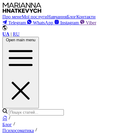
Про мене
Мої послуги
Навчання
Блог
Контакти
Telegram
WhatsApp
Instagram
Viber
UA
|
RU
Open main menu
Блог
Психосоматика