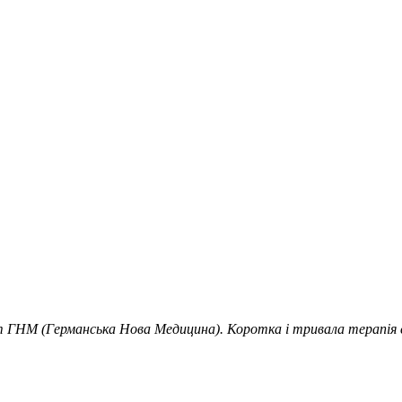
іст ГНМ (Германська Нова Медицина). Коротка і тривала терапі