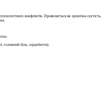
психологічних конфліктів. Проявляється як хронічна скутість,
на.
тіло.
, головний біль, серцебиття).