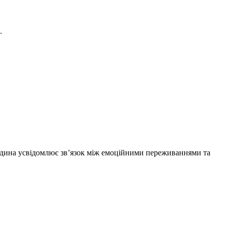
.
дина усвідомлює зв’язок між емоційними переживаннями та