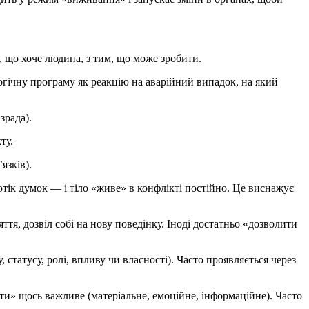
, що хоче людина, з тим, що може зробити.
огічну програму як реакцію на аварійний випадок, на який
зрада).
ту.
язків).
отік думок — і тіло «живе» в конфлікті постійно. Це виснажує
тя, дозвіл собі на нову поведінку. Іноді достатньо «дозволити
 статусу, ролі, впливу чи власності). Часто проявляється через
и» щось важливе (матеріальне, емоційне, інформаційне). Часто